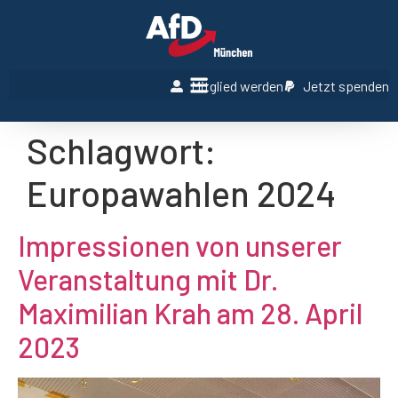
Mitglied werden
Jetzt spenden
Schlagwort:
Europawahlen 2024
Impressionen von unserer
Veranstaltung mit Dr.
Maximilian Krah am 28. April
2023