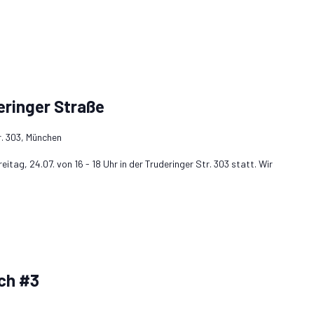
eringer Straße
r. 303, München
itag, 24.07. von 16 - 18 Uhr in der Truderinger Str. 303 statt. Wir
ch #3