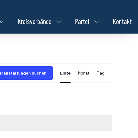
Kreisverbände
Partei
Kontakt
Veranstaltung
eranstaltungen suchen
Liste
Monat
Tag
Ansichten-
Navigation