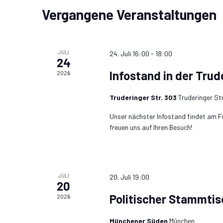
Vergangene Veranstaltungen
JULI
24. Juli 16:00
-
18:00
24
Infostand in der Trud
2026
Truderinger Str. 303
Truderinger St
Unser nächster Infostand findet am Fre
freuen uns auf Ihren Besuch!
JULI
20. Juli 19:00
20
Politischer Stammtis
2026
Münchener Süden
München