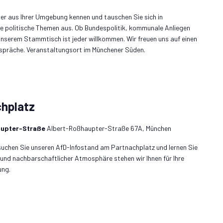
rger aus Ihrer Umgebung kennen und tauschen Sie sich in
e politische Themen aus. Ob Bundespolitik, kommunale Anliegen
unserem Stammtisch ist jeder willkommen. Wir freuen uns auf einen
espräche. Veranstaltungsort im Münchener Süden.
chplatz
aupter-Straße
Albert-Roßhaupter-Straße 67A, München
uchen Sie unseren AfD-Infostand am Partnachplatz und lernen Sie
 und nachbarschaftlicher Atmosphäre stehen wir Ihnen für Ihre
ung.