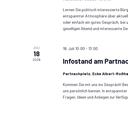
Lernen Sie politisch interessierte Bü
entspannter Atmosphäre über aktuell
oder einfach ein gutes Gespräch, bei 
geselligen Abend und interessante G
JULI
18. Juli 10:00
-
13:00
18
Infostand am Partna
2026
Partnachplatz, Ecke Albert-Roßh
Kommen Sie mit uns ins Gespräch! Bes
uns persönlich kennen. In entspannter
Fragen, Ideen und Anliegen zur Verfüg