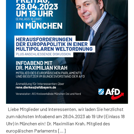
Liebe Mitglieder und Interessenten, wir laden Sie herzlichst
zum nächsten Infoabend am 28.04.2023 ab 19 Uhr (Einlass 18
Uhr) in München ein! Dr. Maximilian Krah, Mitglied des
europäischen Parlaments […]