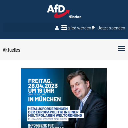
Mitglied werden
Jetzt spenden
Aktuelles