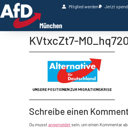
Mitglied werden
Jetzt spen
KVtxcZt7-M0_hq720
Schreibe einen Kommen
Du musst
angemeldet
sein, um einen Kommentar ab