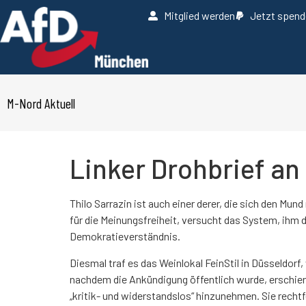
Mitglied werden
Jetzt spen
M-Nord Aktuell
Linker Drohbrief an
Thilo Sarrazin ist auch einer derer, die sich den Mu
für die Meinungsfreiheit, versucht das System, ihm
Demokratieverständnis.
Diesmal traf es das Weinlokal FeinStil in Düsseldor
nachdem die Ankündigung öffentlich wurde, erschien 
„kritik- und widerstandslos“ hinzunehmen. Sie recht