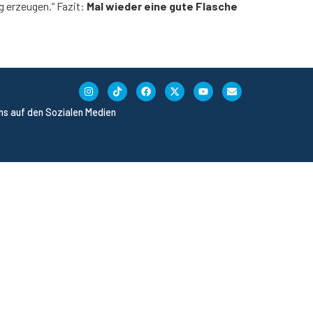
ng erzeugen.“ Fazit:
Mal wieder eine gute Flasche
uns auf den Sozialen Medien