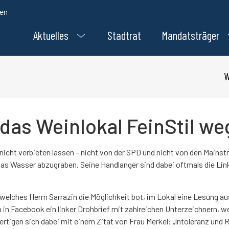
den
Aktuelles
Stadtrat
Mandatsträger
W
 das Weinlokal FeinStil we
nd nicht verbieten lassen – nicht von der SPD und nicht von den Mai
 das Wasser abzugraben. Seine Handlanger sind dabei oftmals die Li
f, welches Herrn Sarrazin die Möglichkeit bot, im Lokal eine Lesung
in Facebook ein linker Drohbrief mit zahlreichen Unterzeichnern, we
fertigen sich dabei mit einem Zitat von Frau Merkel: „Intoleranz und