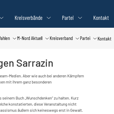
Kreisverbände
Partei
Kontakt
ahlen
M-Nord Aktuell
Kreisverband
Partei
Kontakt
gen Sarrazin
nstream-Medien. Aber wie auch bei anderen Kämpfern
nken mit ihrem ganz besonderen
 aus seinem Buch „Wunschdenken“ zu halten. Kurz
lche konstatierten, diese Veranstaltung nicht
 Rassismus äußern sich keineswegs erst in Gewalt.