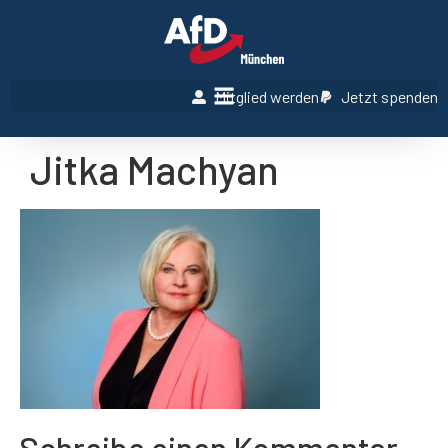
Mitglied werden
Jetzt spenden
Jitka Machyan