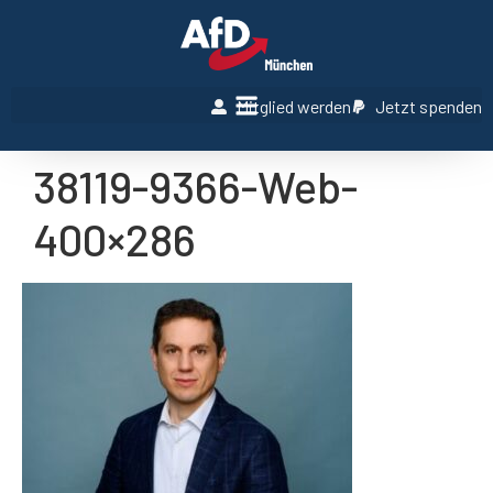
Mitglied werden
Jetzt spenden
38119-9366-Web-
400×286