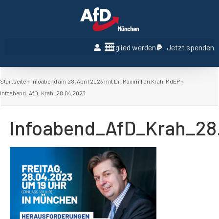
Mitglied werden
Jetzt spenden
Startseite
»
Infoabend am 28. April 2023 mit Dr. Maximilian Krah, MdEP
»
Infoabend_AfD_Krah_28.04.2023
Infoabend_AfD_Krah_28