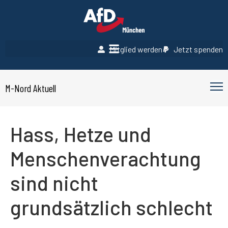
Mitglied werden
Jetzt spenden
M-Nord Aktuell
Hass, Hetze und
Menschenverachtung
sind nicht
grundsätzlich schlecht