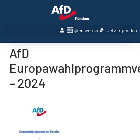
Mitglied werden
Jetzt spenden
AfD
Europawahlprogrammve
– 2024