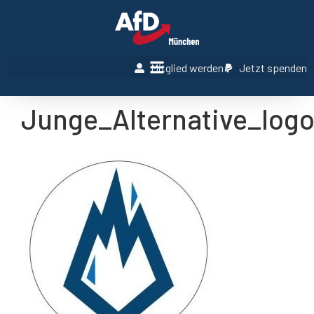
Mitglied werden
Jetzt spenden
Junge_Alternative_log