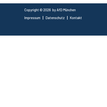
Copyright © 2026 by AfD München
Impressum
Datenschutz
Kontakt