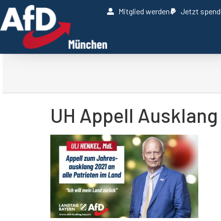
Mitglied werden
Jetzt spen
UH Appell Ausklang