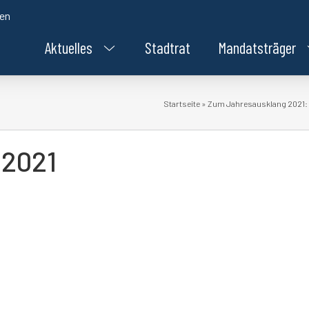
den
Aktuelles
Stadtrat
Mandatsträger
Startseite
»
Zum Jahresausklang 2021: „I
 2021