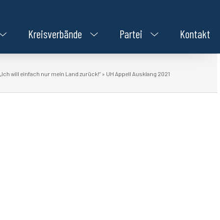
Kreisverbände
Partei
Kontakt
ch will einfach nur mein Land zurück!“
»
UH Appell Ausklang 2021