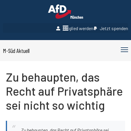
Mitglied werden
Jetzt spenden
M-Süd Aktuell
Zu behaupten, das
Recht auf Privatsphäre
sei nicht so wichtig
Zu behaupten, das Recht auf Privatsphäre sei