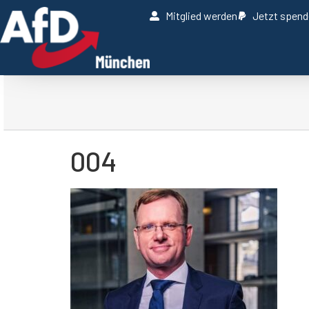
Mitglied werden
Jetzt spen
004