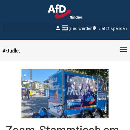
Mitglied werden
Jetzt spenden
Aktuelles
Zoom-Stammtisch am