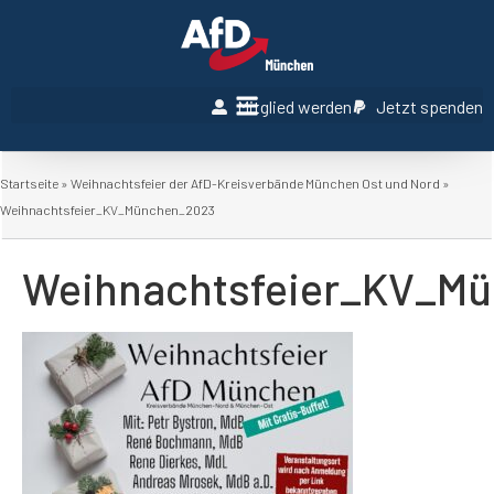
Mitglied werden
Jetzt spenden
Startseite
»
Weihnachtsfeier der AfD-Kreisverbände München Ost und Nord
»
Weihnachtsfeier_KV_München_2023
Weihnachtsfeier_KV_M