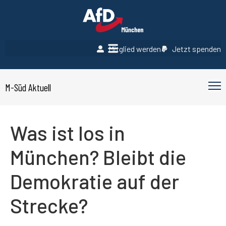
Mitglied werden
Jetzt spenden
M-Süd Aktuell
Was ist los in
München? Bleibt die
Demokratie auf der
Strecke?