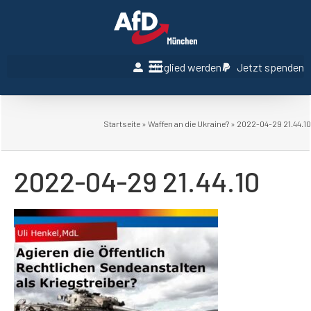
Mitglied werden
Jetzt spenden
Startseite
»
Waffen an die Ukraine?
»
2022-04-29 21.44.10
2022-04-29 21.44.10