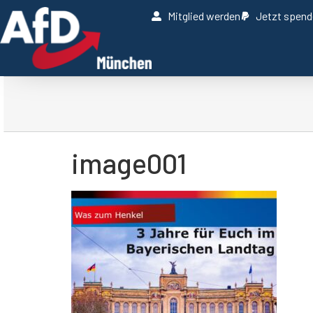
Mitglied werden
Jetzt spen
image001