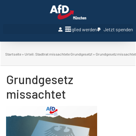
Mitglied werden
Jetzt spenden
Startseite
»
Urteil: Stadtrat missachtete Grundgesetz!
»
Grundgesetz missachtet
Grundgesetz
missachtet