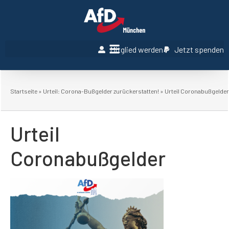
Mitglied werden
Jetzt spenden
Startseite
»
Urteil: Corona-Bußgelder zurückerstatten!
»
Urteil Coronabußgelder
Urteil
Coronabußgelder