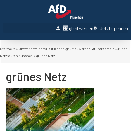
Mitglied werden
Jetzt spenden
Startseite
»
Umweltbewusste Politik ohne „grün“ zu werden: AfD fordert ein „Grünes
Netz“ durch München
»
grünes Netz
grünes Netz