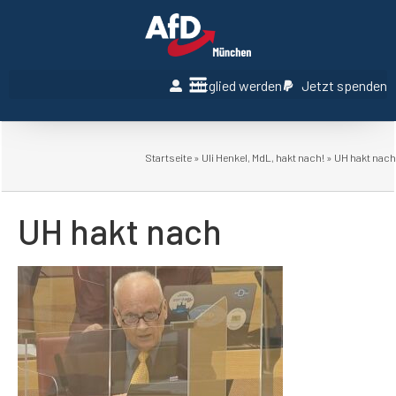
Mitglied werden
Jetzt spenden
Startseite
»
Uli Henkel, MdL, hakt nach!
»
UH hakt nach
UH hakt nach