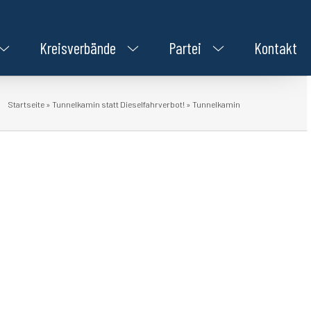
Kreisverbände
Partei
Kontakt
Startseite
»
Tunnelkamin statt Dieselfahrverbot!
»
Tunnelkamin