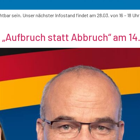
bar sein. Unser nächster Infostand findet am 28.03. von 16 – 18 Uhr 
„Aufbruch statt Abbruch“ am 14.