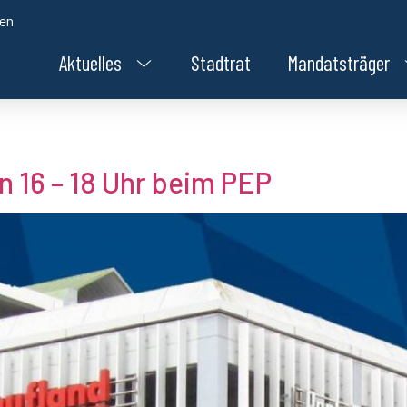
den
Aktuelles
Stadtrat
Mandatsträger
n 16 – 18 Uhr beim PEP