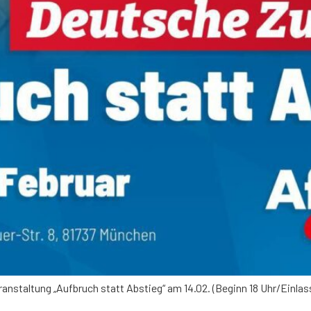
ranstaltung „Aufbruch statt Abstieg“ am 14.02. (Beginn 18 Uhr/Einla
]