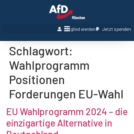
Mitglied werden
Jetzt spenden
Schlagwort:
Wahlprogramm
Positionen
Forderungen EU-Wahl
EU Wahlprogramm 2024 – die
einzigartige Alternative in