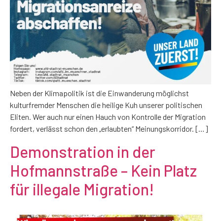
Neben der Klimapolitik ist die Einwanderung möglichst
kulturfremder Menschen die heilige Kuh unserer politischen
Eliten. Wer auch nur einen Hauch von Kontrolle der Migration
fordert, verlässt schon den „erlaubten“ Meinungskorridor. […]
Demonstration in der
Hofmannstraße – Kein Platz
für illegale Migration!