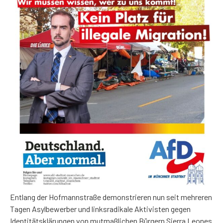
Entlang der Hofmannstraße demonstrieren nun seit mehreren
Tagen Asylbewerber und linksradikale Aktivisten gegen
Identitätsklärungen von mutmaßlichen Bürgern Sierra Leones