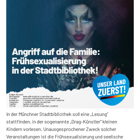
In der Münchner Stadtbibliothek soll eine „Lesung“
stattfinden, in der sogenannte „Drag-Künstler“ kleinen
Kindern vorlesen. Unausgesprochener Zweck solcher
Veranstaltungen ist die Frühsexualisierung und seelische