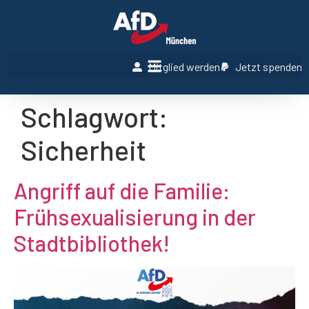
Mitglied werden
Jetzt spenden
Schlagwort:
Sicherheit
Angriff auf die Familie:
Frühsexualisierung in der
Stadtbibliothek!