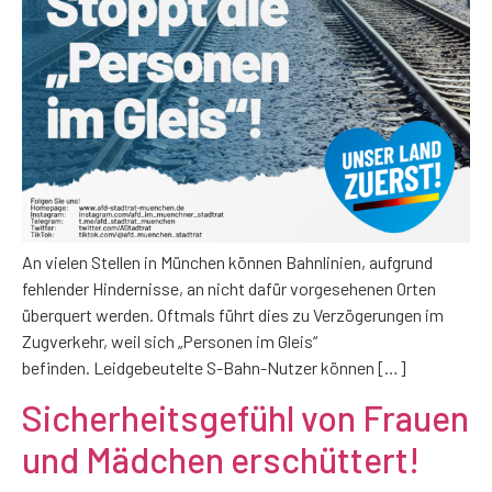
An vielen Stellen in München können Bahnlinien, aufgrund
fehlender Hindernisse, an nicht dafür vorgesehenen Orten
überquert werden. Oftmals führt dies zu Verzögerungen im
Zugverkehr, weil sich „Personen im Gleis“
befinden. Leidgebeutelte S-Bahn-Nutzer können […]
Sicherheitsgefühl von Frauen
und Mädchen erschüttert!