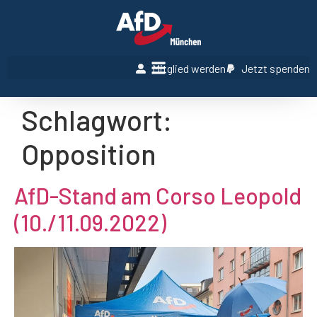
Mitglied werden
Jetzt spenden
Schlagwort:
Opposition
AfD-Stand am Corso Leopold
(10./11.09.2022)