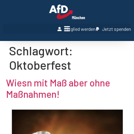
Mitglied werden
Jetzt spenden
Schlagwort:
Oktoberfest
Wiesn mit Maß aber ohne
Maßnahmen!