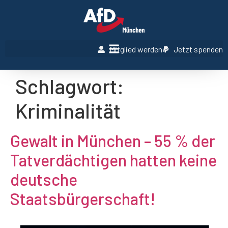
Mitglied werden
Jetzt spenden
Schlagwort:
Kriminalität
Gewalt in München – 55 % der
Tatverdächtigen hatten keine
deutsche
Staatsbürgerschaft!