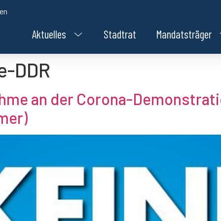
den
Aktuelles
Stadtrat
Mandatsträger
e-DDR
ahme an der Corona-Demonstratio
mer)