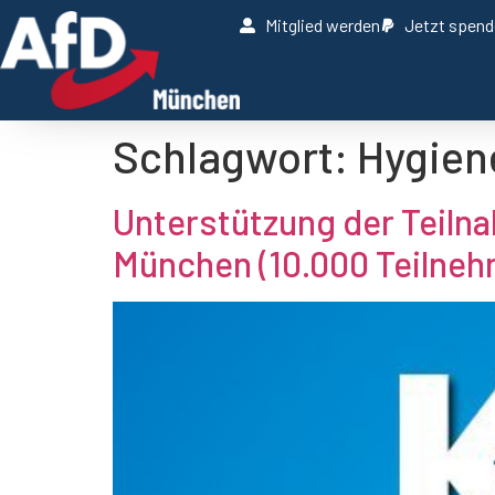
Mitglied werden
Jetzt spen
Schlagwort:
Hygien
Unterstützung der Teiln
München (10.000 Teilneh