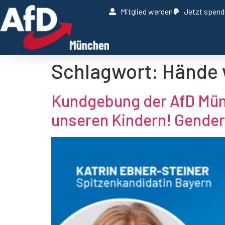
Mitglied werden
Jetzt spen
Schlagwort:
Hände 
Kundgebung der AfD Mün
unseren Kindern! Gender