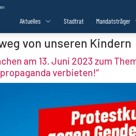
den
Aktuelles
Stadtrat
Mandatsträger
weg von unseren Kindern
chen am 13. Juni 2023 zum The
propaganda verbieten!“