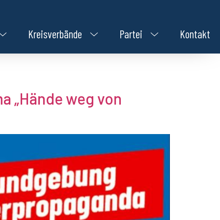
Kreisverbände
Partei
Kontakt
ma „Hände weg von