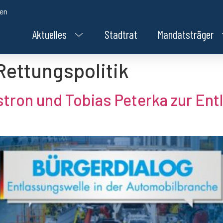
den
Aktuelles
Stadtrat
Mandatsträger
ettungspolitik
stron und Tobias Peterka zur Ent