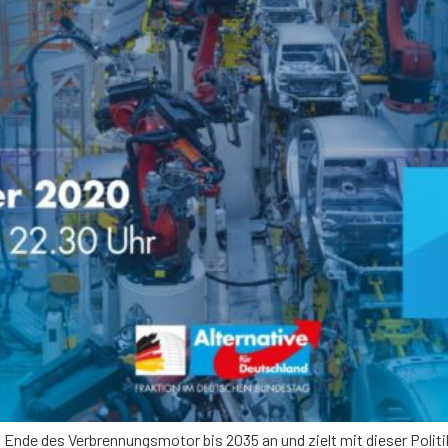
Ende des Verbrennungsmotor bis 2035 an und zielt mit dieser Politi