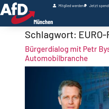
Mitglied werden
Jetzt spen
Schlagwort:
EURO-R
Bürgerdialog mit Petr By
Automobilbranche