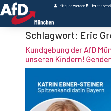
Mitglied werden
Jetzt spen
Schlagwort:
Eric Gr
Kundgebung der AfD Mün
unseren Kindern! Gender