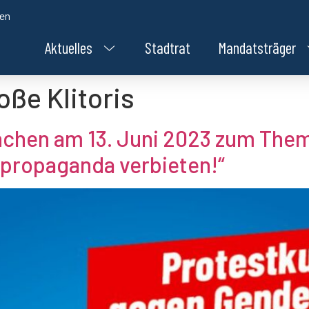
den
Aktuelles
Stadtrat
Mandatsträger
oße Klitoris
chen am 13. Juni 2023 zum The
propaganda verbieten!“