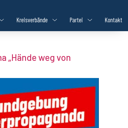
Kreisverbände
Partei
Kontakt
ma „Hände weg von