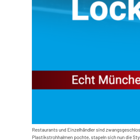
Restaurants und Einzelhändler sind zwangsgeschloss
Plastikstrohhalmen pochte, stapeln sich nun die St