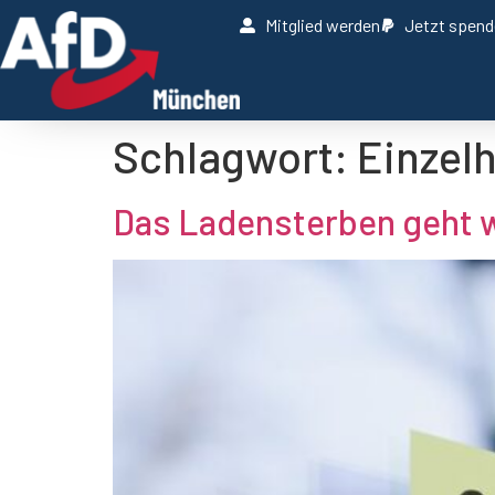
Mitglied werden
Jetzt spen
Schlagwort:
Einzel
Das Ladensterben geht we