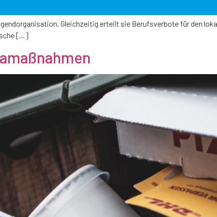
ugendorganisation. Gleichzeitig erteilt sie Berufsverbote für den lok
ische […]
onamaßnahmen