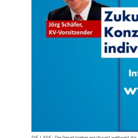
DIE LAGE: Der Gesetzgeber erschwert weltweit die