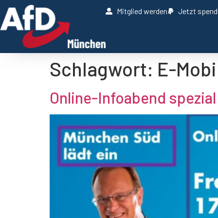
Mitglied werden
Jetzt spen
Schlagwort:
E-Mobil
Online-Infoabend spezial 