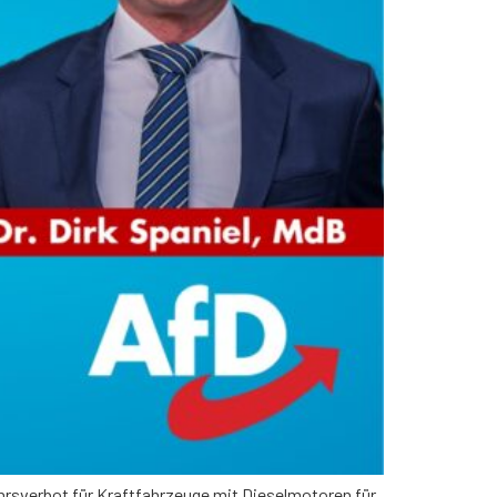
sverbot für Kraftfahrzeuge mit Dieselmotoren für