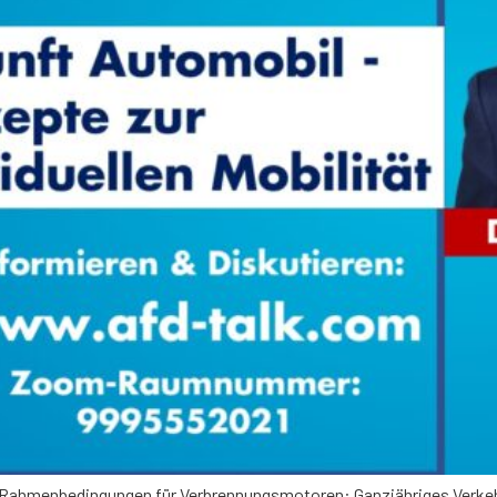
 Rahmenbedingungen für Verbrennungsmotoren: Ganzjähriges Verkehr