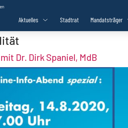
den
Aktuelles
Stadtrat
Mandatsträger
ität
mit Dr. Dirk Spaniel, MdB