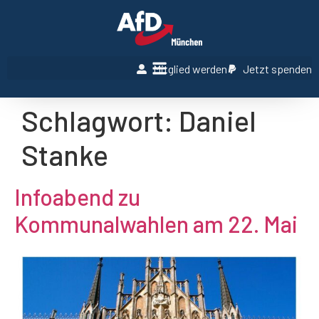
Mitglied werden
Jetzt spenden
Schlagwort:
Daniel
Stanke
Infoabend zu
Kommunalwahlen am 22. Mai