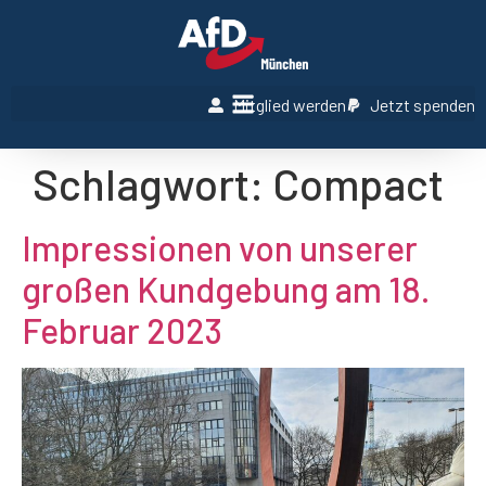
Mitglied werden
Jetzt spenden
Schlagwort:
Compact
Impressionen von unserer
großen Kundgebung am 18.
Februar 2023