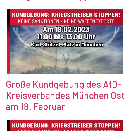
Große Kundgebung des AfD-
Kreisverbandes München Ost
am 18. Februar