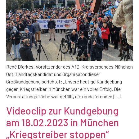
René Dierkes, Vorsitzender des AfD-Kreisverbandes München
Ost, Landtagskandidat und Organisator dieser
Großkundgebung berichtet: „Unsere heutige Kundgebung
gegen Kriegstreiber in München war ein voller Erfolg. Die
Veranstaltungsfläche war gefüllt, die randalierenden […]
Videoclip zur Kundgebung
am 18.02.2023 in München
„Kriegstreiber stoppen“