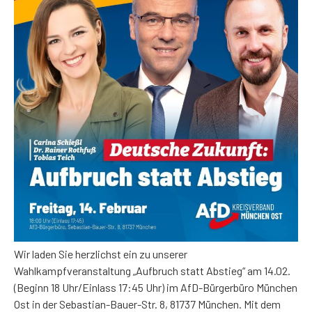
Wir laden Sie herzlichst ein zu unserer
Wahlkampfveranstaltung „Aufbruch statt Abstieg“ am 14.02.
(Beginn 18 Uhr/Einlass 17:45 Uhr) im AfD-Bürgerbüro München
Ost in der Sebastian-Bauer-Str. 8, 81737 München. Mit dem