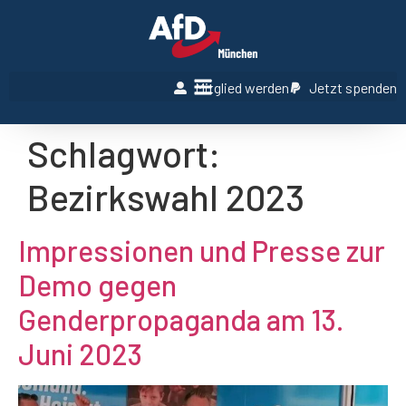
Mitglied werden
Jetzt spenden
Schlagwort:
Bezirkswahl 2023
Impressionen und Presse zur
Demo gegen
Genderpropaganda am 13.
Juni 2023