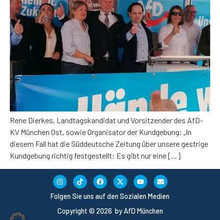
Rene Dierkes, Landtagskandidat und Vorsitzender des AfD-
KV München Ost, sowie Organisator der Kundgebung: „In
diesem Fall hat die Süddeutsche Zeitung über unsere gestrige
Kundgebung richtig festgestellt: Es gibt nur eine […]
Folgen Sie uns auf den Sozialen Medien
Copyright © 2026 by AfD München