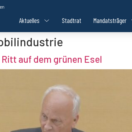
den
Aktuelles
Stadtrat
Mandatsträger
bilindustrie
 Ritt auf dem grünen Esel