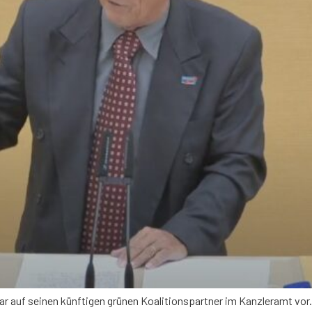
bar auf seinen künftigen grünen Koalitionspartner im Kanzleramt vo