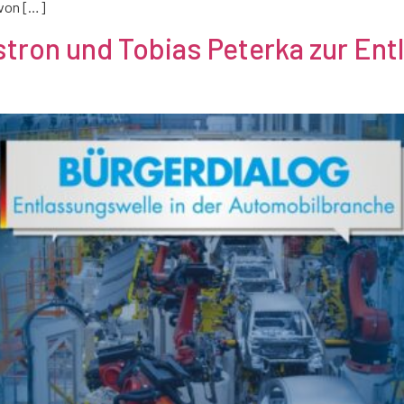
 von […]
stron und Tobias Peterka zur Ent