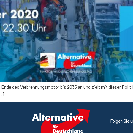
Ende des Verbrennungsmotor bis 2035 an und zielt mit dieser Politi
[…]
Folgen Sie 