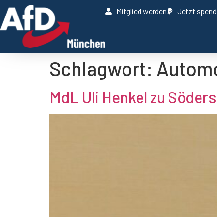
Mitglied werden
Jetzt spen
Schlagwort:
Automo
MdL Uli Henkel zu Söders