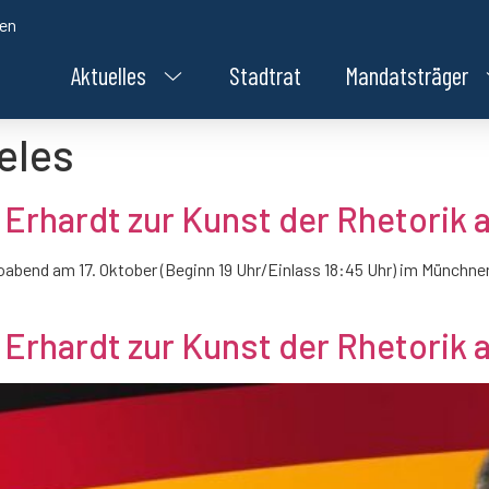
den
Aktuelles
Stadtrat
Mandatsträger
eles
 Erhardt zur Kunst der Rhetorik 
foabend am 17. Oktober (Beginn 19 Uhr/Einlass 18:45 Uhr) im Münchne
 Erhardt zur Kunst der Rhetorik 