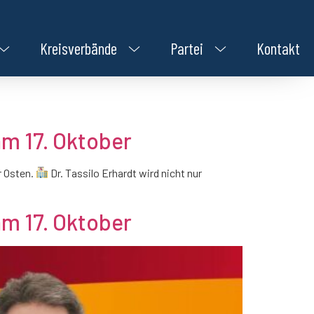
Kreisverbände
Partei
Kontakt
am 17. Oktober
r Osten.
Dr. Tassilo Erhardt wird nicht nur
am 17. Oktober