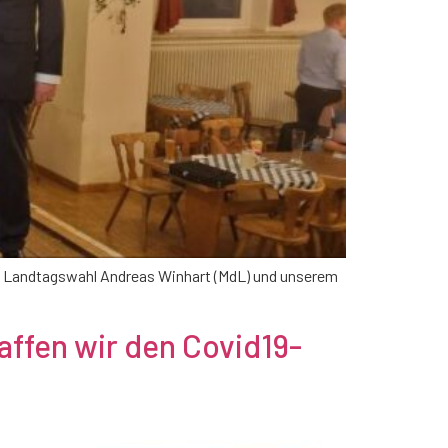
 Landtagswahl Andreas Winhart (MdL) und unserem
affen wir den Covid19-