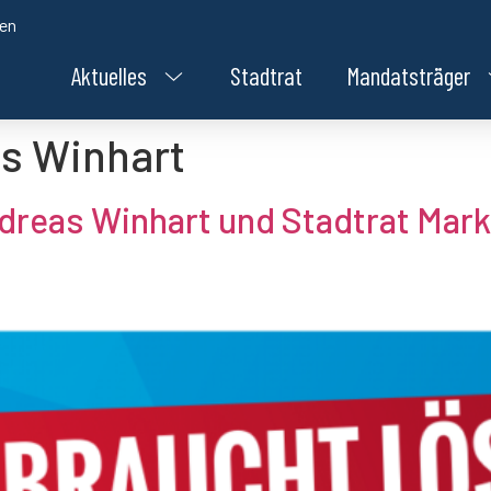
den
Aktuelles
Stadtrat
Mandatsträger
s Winhart
dreas Winhart und Stadtrat Mar