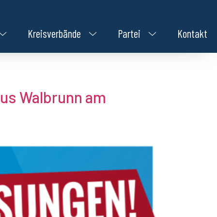
Kreisverbände
Partei
Kontakt
kus Walbrunn am