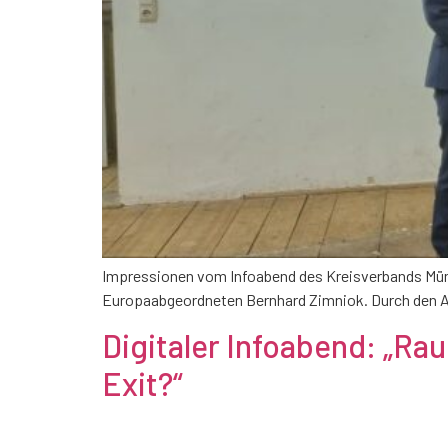
Impressionen vom Infoabend des Kreisverbands Mü
Europaabgeordneten Bernhard Zimniok. Durch den A
Digitaler Infoabend: „Ra
Exit?“