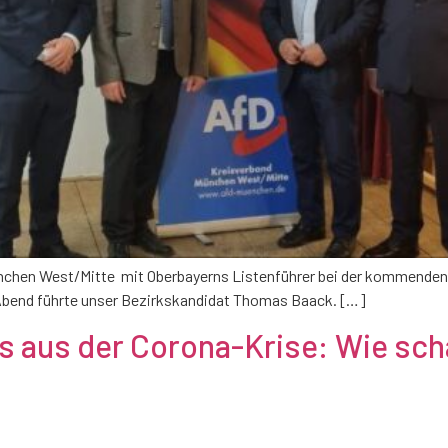
nchen West/Mitte mit Oberbayerns Listenführer bei der kommenden
bend führte unser Bezirkskandidat Thomas Baack. […]
us aus der Corona-Krise: Wie sch