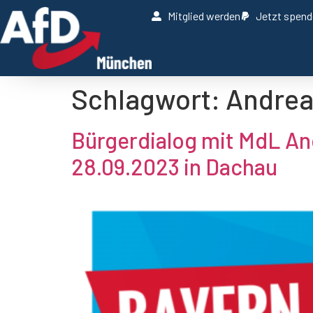
Mitglied werden
Jetzt spen
Schlagwort:
Andrea
Bürgerdialog mit MdL An
28.09.2023 in Dachau