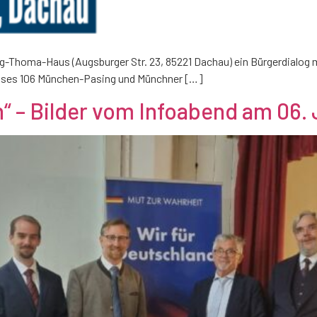
-Thoma-Haus (Augsburger Str. 23, 85221 Dachau) ein Bürgerdialog 
ises 106 München-Pasing und Münchner […]
n“ – Bilder vom Infoabend am 06. 