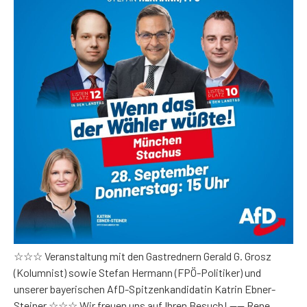
☆☆☆ Veranstaltung mit den Gastrednern Gerald G. Grosz
(Kolumnist) sowie Stefan Hermann (FPÖ-Politiker) und
unserer bayerischen AfD-Spitzenkandidatin Katrin Ebner-
Steiner ☆☆☆ Wir freuen uns auf Ihren Besuch! —— Rene