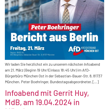
Wir laden Sie herzlichst ein zu unserem nächsten Infoabend
am 21. März (Beginn 19 Uhr/Einlass 18:45 Uhr) im AfD-
Bürgerbüro München Ost in der Sebastian-Bauer-Str. 8, 81737
München. Peter Boehringer, Bundestagsabgeordneter, […]
Infoabend mit Gerrit Huy,
MdB, am 19.04.2024 in