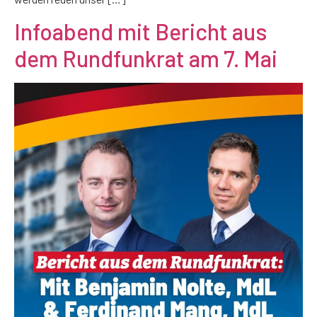
Infoabend mit Bericht aus
dem Rundfunkrat am 7. Mai