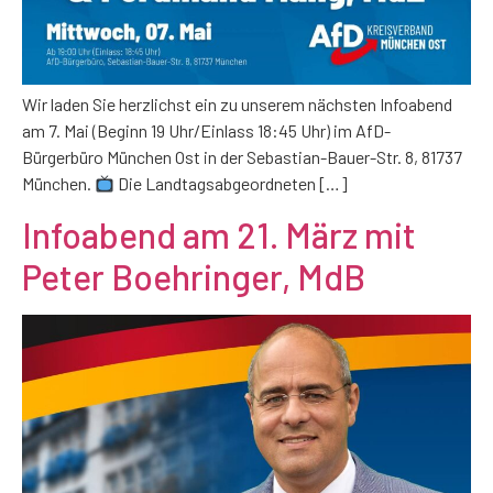
Wir laden Sie herzlichst ein zu unserem nächsten Infoabend
am 7. Mai (Beginn 19 Uhr/Einlass 18:45 Uhr) im AfD-
Bürgerbüro München Ost in der Sebastian-Bauer-Str. 8, 81737
München.
Die Landtagsabgeordneten […]
Infoabend am 21. März mit
Peter Boehringer, MdB