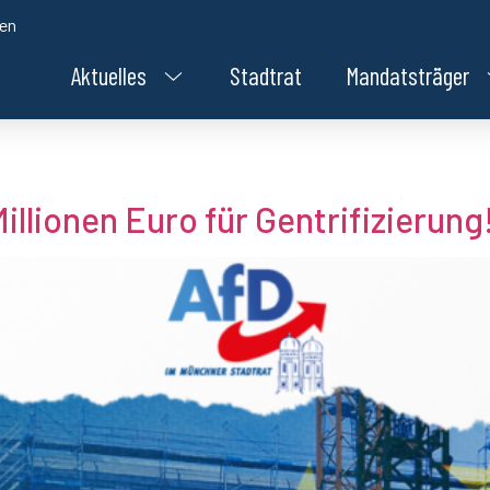
den
Aktuelles
Stadtrat
Mandatsträger
llionen Euro für Gentrifizierung