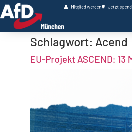
Mitglied werden
Jetzt spen
Schlagwort:
Acend
EU-Projekt ASCEND: 13 Mi