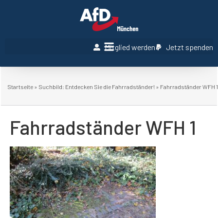
Mitglied werden
Jetzt spenden
Startseite
»
Suchbild: Entdecken Sie die Fahrradständer!
»
Fahrradständer WFH 1
Fahrradständer WFH 1