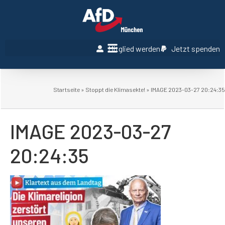
Mitglied werden
Jetzt spenden
Startseite
»
Stoppt die Klimasekte!
»
IMAGE 2023-03-27 20:24:35
IMAGE 2023-03-27
20:24:35