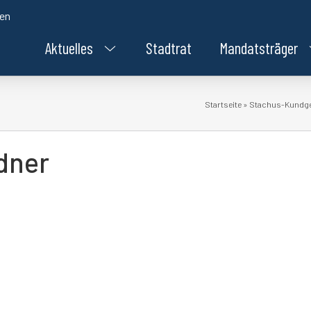
den
Aktuelles
Stadtrat
Mandatsträger
Startseite
»
Stachus-Kundgeb
dner