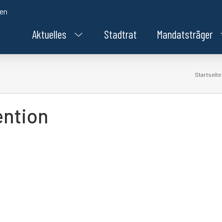
den
Aktuelles
Stadtrat
Mandatsträger
Startseite
ention