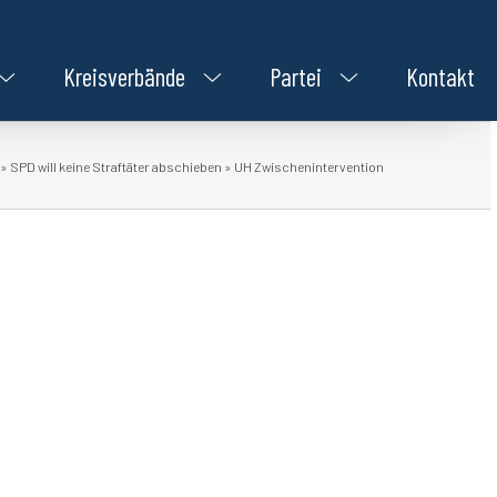
Kreisverbände
Partei
Kontakt
»
SPD will keine Straftäter abschieben
»
UH Zwischenintervention